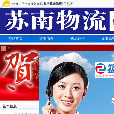
您好，平台欢迎您光临
临沂苏南物流
!
手机版
本站首页
企业简介
物流评价
企业荣
1
2
基本信息
运营线路